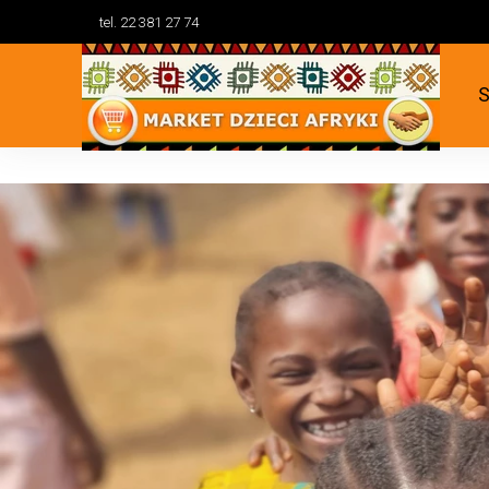
tel. 22 381 27 74
S