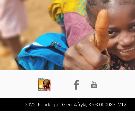
2022, Fundacja Dzieci Afryki, KRS 0000331212