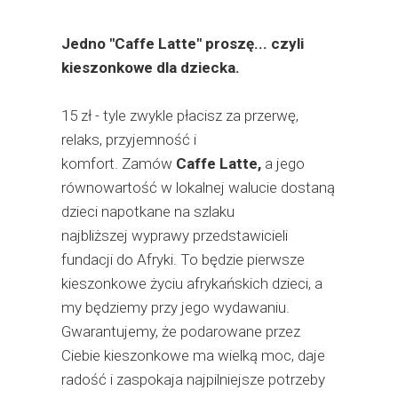
Jedno "Caffe Latte" proszę... czyli
kieszonkowe dla dziecka.
15 zł - tyle zwykle płacisz za przerwę,
relaks, przyjemność i
komfort. Zamów
Caffe Latte,
a jego
równowartość w lokalnej walucie dostaną
dzieci napotkane na szlaku
najbliższej wyprawy przedstawicieli
fundacji do Afryki. To będzie pierwsze
kieszonkowe życiu afrykańskich dzieci, a
my będziemy przy jego wydawaniu.
Gwarantujemy, że podarowane przez
Ciebie kieszonkowe ma wielką moc, daje
radość i zaspokaja najpilniejsze potrzeby