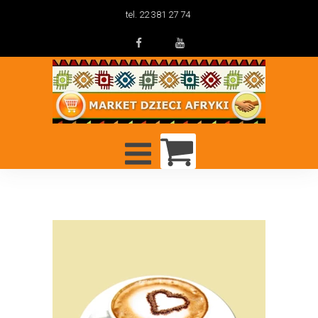
tel. 22 381 27 74