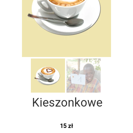
Kieszonkowe
15 zł