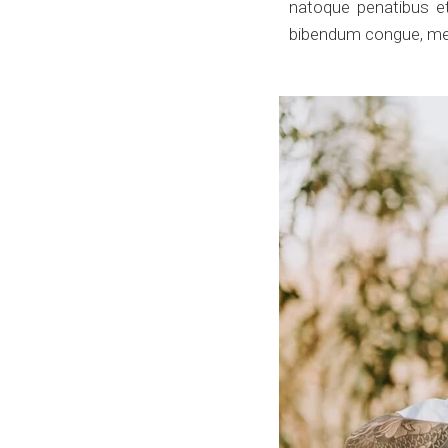
natoque penatibus et
bibendum congue, metu