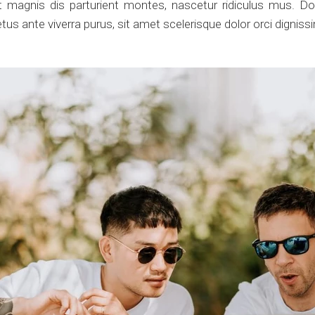
 magnis dis parturient montes, nascetur ridiculus mus. Don
s ante viverra purus, sit amet scelerisque dolor orci digniss