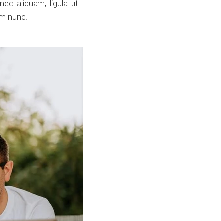
ec aliquam, ligula ut
im nunc.