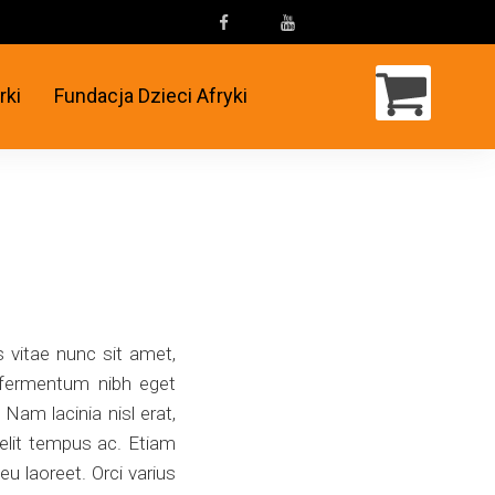
rki
Fundacja Dzieci Afryki
s vitae nunc sit amet,
r fermentum nibh eget
Nam lacinia nisl erat,
 elit tempus ac. Etiam
eu laoreet. Orci varius