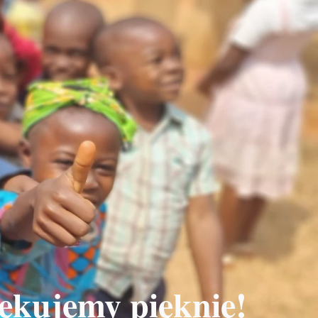
ękujemy pięknie!