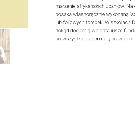
marzenie afrykańskich uczniów. Na 
bosaka własnoręcznie wykonaną "sz
lub foliowych torebek. W szkołach Dz
dokąd docierają wolontariusze fund
bo wszystkie dzieci mają prawo do 