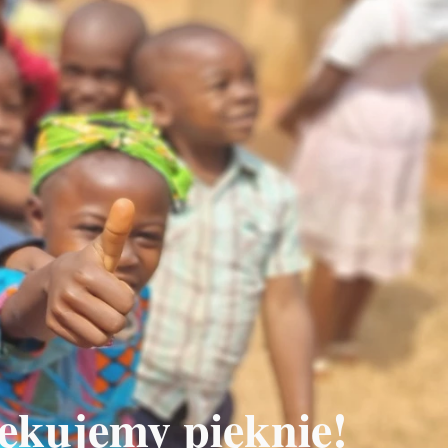
ękujemy pięknie!