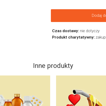
Dodaj d
Czas dostawy:
nie dotyczy
Produkt charytatywny:
zakup
Inne produkty