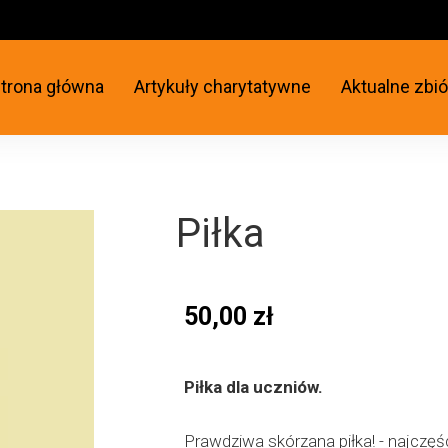
trona główna
Artykuły charytatywne
Aktualne zbió
Piłka
50,00 zł
Piłka dla uczniów.
Prawdziwa skórzana piłka! - najczęśc