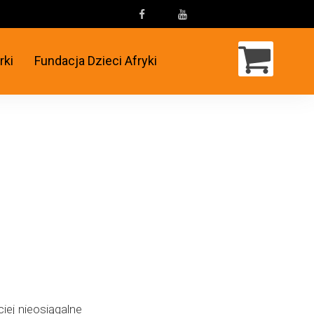
rki
Fundacja Dzieci Afryki
iej nieosiągalne