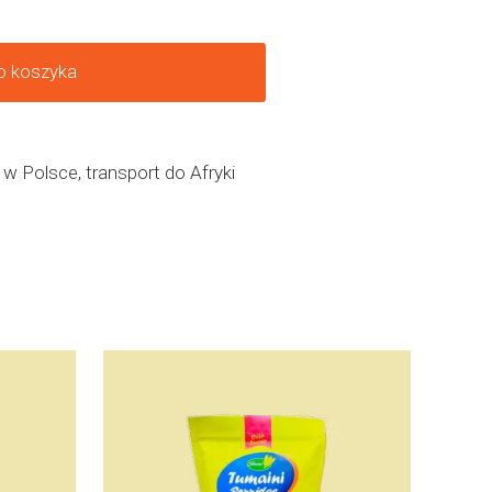
o koszyka
 w Polsce, transport do Afryki