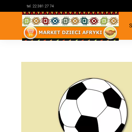
tel. 22 381 27 74
S