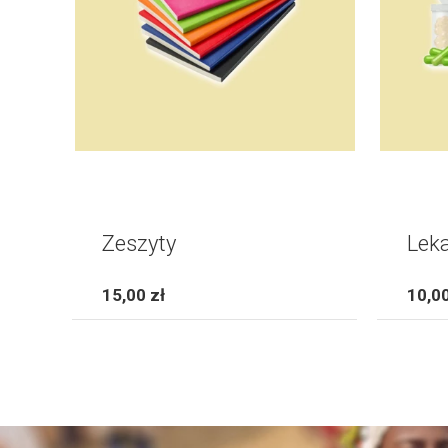
Zeszyty
Lek
15,00 zł
10,00