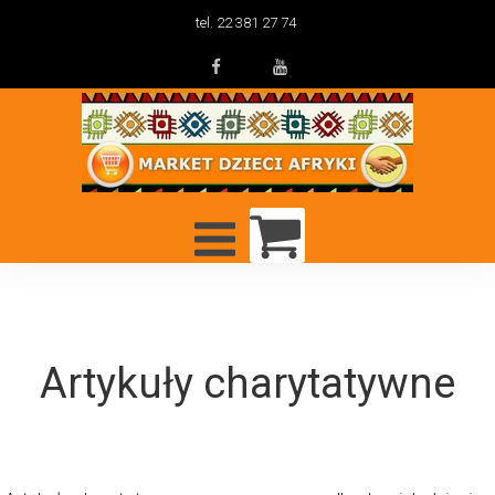
tel. 22 381 27 74
Artykuły charytatywne