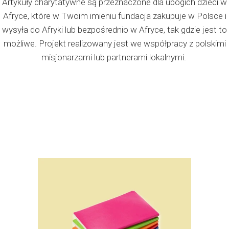
Artykuły charytatywne są przeznaczone dla ubogich dzieci w
Afryce, które w Twoim imieniu fundacja zakupuje w Polsce i
wysyła do Afryki lub bezpośrednio w Afryce, tak gdzie jest to
możliwe. Projekt realizowany jest we współpracy z polskimi
misjonarzami lub partnerami lokalnymi.